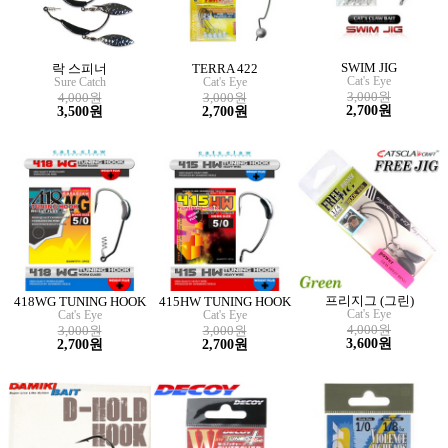
SWIM JIG
락 스피너
TERRA 422
Cat's Eye
Sure Catch
Cat's Eye
3,000원
4,000원
3,000원
2,700원
3,500원
2,700원
프리지그 (그린)
418WG TUNING HOOK
415HW TUNING HOOK
Cat's Eye
Cat's Eye
Cat's Eye
4,000원
3,000원
3,000원
3,600원
2,700원
2,700원