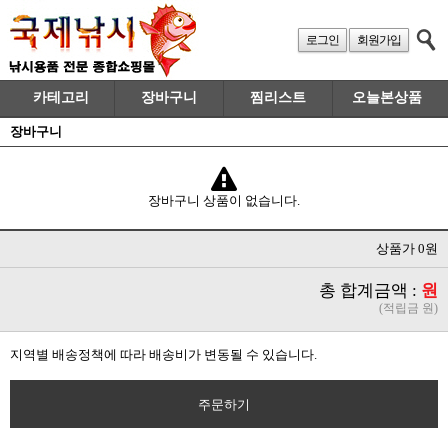
로그인
회원가입
카테고리
장바구니
찜리스트
오늘본상품
장바구니
장바구니 상품이 없습니다.
상품가 0원
총 합계금액 :
원
(적립금 원)
지역별 배송정책에 따라 배송비가 변동될 수 있습니다.
주문하기