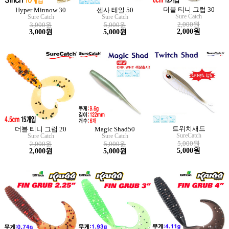
더블 티니 그럽 30
Hyper Minnow 30
센사 테일 50
Sure Catch
Sure Catch
Sure Catch
2,000원
3,000원
5,000원
2,000원
3,000원
5,000원
트위치새드
더블 티니 그럽 20
Magic Shad50
SureCatch
Sure Catch
Sure Catch
5,000원
2,000원
5,000원
5,000원
2,000원
5,000원