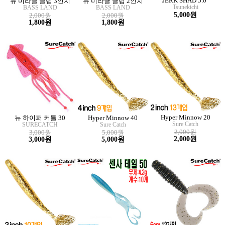
JERK SHAD 5.0"
뉴 미라클 글럽 3인치
뉴 미라클 글럽 2인치
Tsunekichi
BASS LAND
BASS LAND
5,000원
2,000원
2,000원
1,800원
1,800원
Hyper Minnow 20
뉴 하이퍼 커틀 30
Hyper Minnow 40
Sure Catch
SURECATCH
Sure Catch
2,000원
3,000원
5,000원
2,000원
3,000원
5,000원