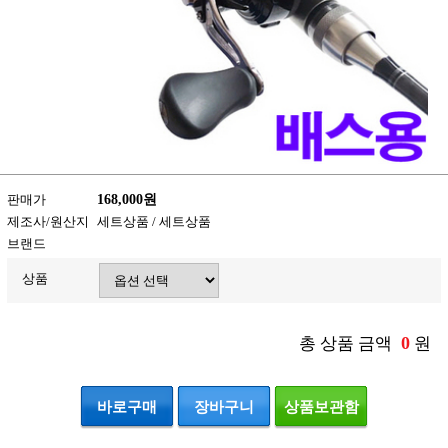
판매가
168,000원
제조사/원산지
세트상품 / 세트상품
브랜드
상품
0
총 상품 금액
원
바로구매
장바구니
상품보관함