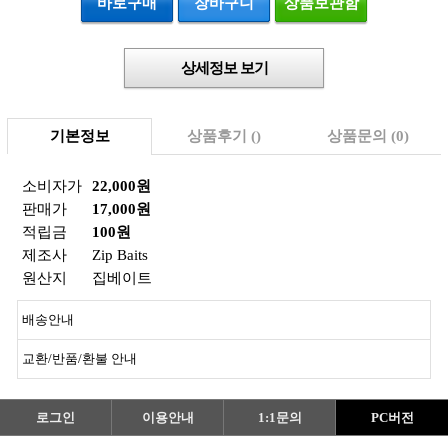
바로구매
장바구니
상품보관함
상세정보 보기
기본정보
상품후기 ()
상품문의 (0)
소비자가
22,000원
판매가
17,000원
적립금
100원
제조사
Zip Baits
원산지
집베이트
배송안내
교환/반품/환불 안내
로그인
이용안내
1:1문의
PC버전